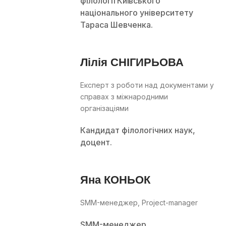
філології Київського
національного університету
Тараса Шевченка.
Лілія СНІГИРЬОВА
Експерт з роботи над документами у
справах з міжнародними
організаціями
Кандидат філологічних наук,
доцент.
Яна КОНЬОК
SMM-менеджер, Project-manager
SMM-менеджер