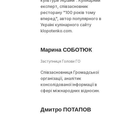
культури України". Кулінарний
експерт, співзасновник
ресторану "100 років тому
вперед", автор популярного в
Україні кулінарного сайту
klopotenko.com.
Марина СОБОТЮК
Заступниця Голови ГО
Співзасновниця Громадської
організації, аналітик
консолідованої інформації в
сфері міжнародних відносин.
Дмитро ПОТАПОВ